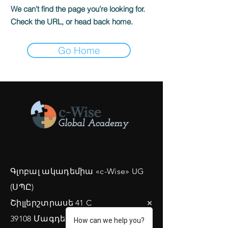
We can’t find the page you’re looking for.
Check the URL, or head back home.
Go Home
Գլոբալ ակադեմիա «c-Wise» UG
(ՍՊԸ)
Շիլլերշտրասե 41 C
39108 Մագդեբուրգ
How can we help you?