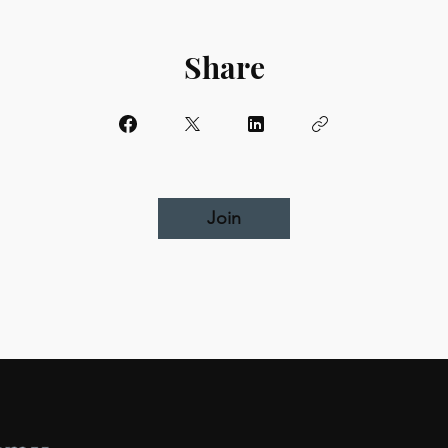
Share
Join