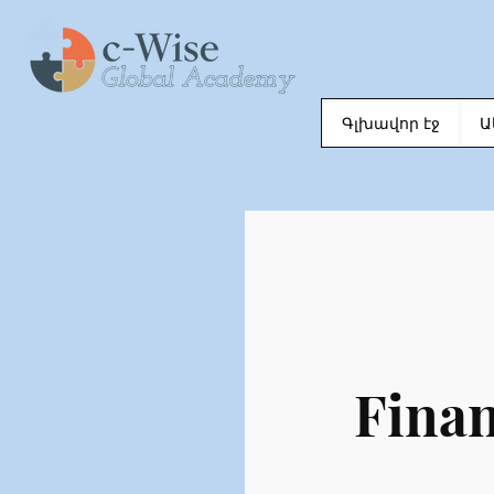
Գլխավոր էջ
Ա
Finan