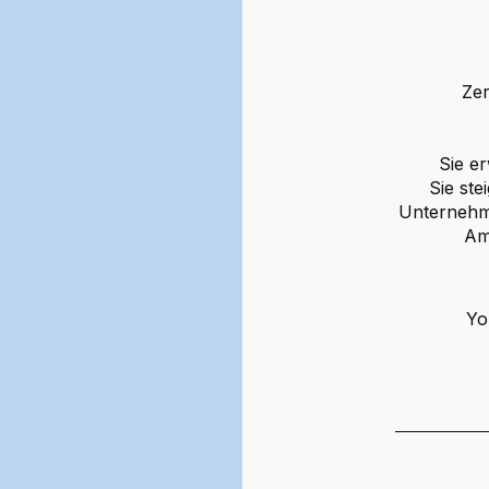
Zer
Sie e
Sie st
Unternehme
Am 
Yo