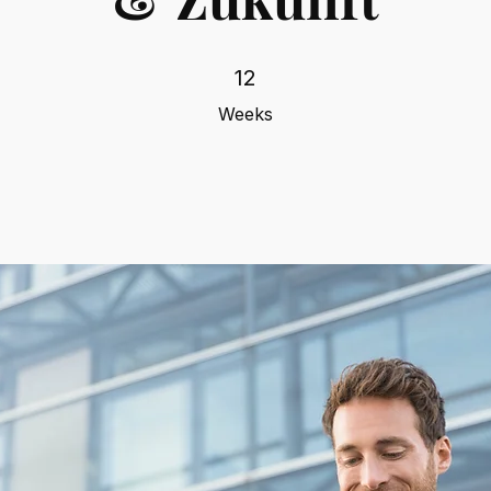
12 Weeks
12
Weeks