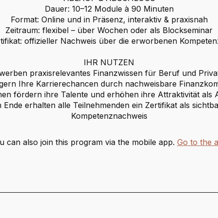
Dauer: 10–12 Module à 90 Minuten
Format: Online und in Präsenz, interaktiv & praxisnah
Zeitraum: flexibel – über Wochen oder als Blockseminar
tifikat: offizieller Nachweis über die erworbenen Kompete
IHR NUTZEN
rwerben praxisrelevantes Finanzwissen für Beruf und Priva
eigern Ihre Karrierechancen durch nachweisbare Finanzko
n fördern ihre Talente und erhöhen ihre Attraktivität als 
Ende erhalten alle Teilnehmenden ein Zertifikat als sichtb
Kompetenznachweis
u can also join this program via the mobile app.
Go to the 