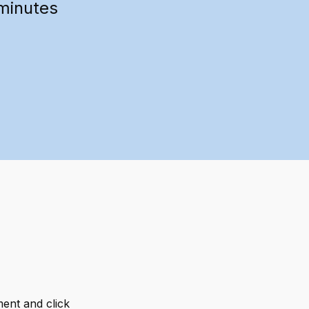
minutes
ment and click 