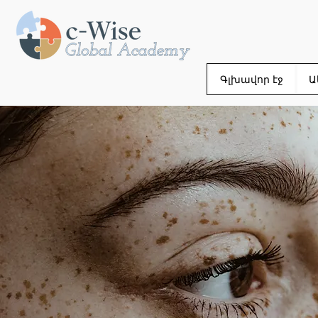
Գլխավոր էջ
Ա