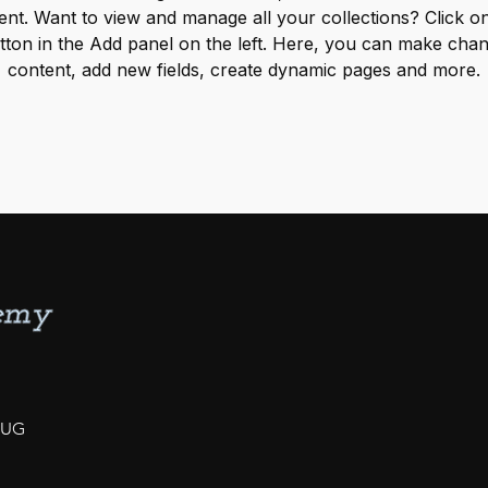
nt. Want to view and manage all your collections? Click on
ton in the Add panel on the left. Here, you can make chan
content, add new fields, create dynamic pages and more.
 UG