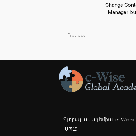
Change Conte
Manager but
Previous
Գլոբալ ակադեմիա «c-Wise»
(ՍՊԸ)