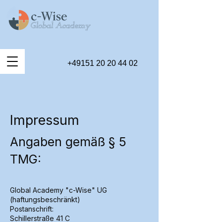
+49151 20 20 44 02
Impressum
Angaben gemäß § 5
TMG:
Global Academy "c-Wise" UG
(haftungsbeschränkt)
Postanschrift:
Schillerstraße 41 C