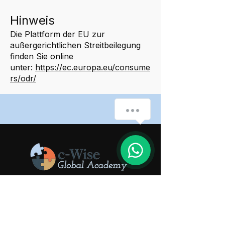
Hinweis
Die Plattform der EU zur
außergerichtlichen Streitbeilegung
finden Sie online
unter:
https://ec.europa.eu/consume
rs/odr/
How can we help you?
1
​Global Academy "c-Wise" UG